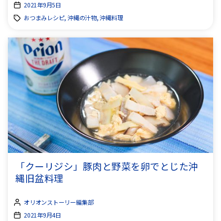
2021年9月5日
おつまみレシピ, 沖縄の汁物, 沖縄料理
「クーリジシ」豚肉と野菜を卵でとじた沖
縄旧盆料理
オリオンストーリー編集部
2021年9月4日