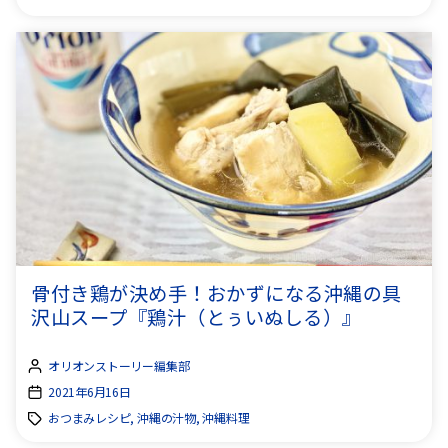
骨付き鶏が決め手！おかずになる沖縄の具
沢山スープ『鶏汁（とぅいぬしる）』
オリオンストーリー編集部
2021年6月16日
おつまみレシピ, 沖縄の汁物, 沖縄料理