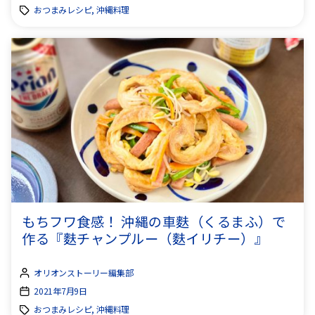
おつまみレシピ, 沖縄料理
もちフワ食感！ 沖縄の車麩（くるまふ）で
作る『麩チャンプルー（麩イリチー）』
オリオンストーリー編集部
2021年7月9日
おつまみレシピ, 沖縄料理