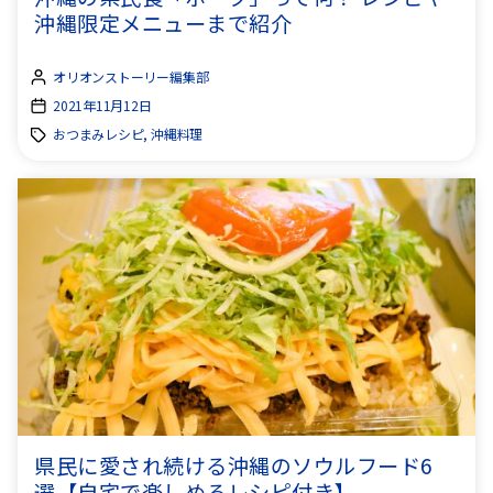
沖縄限定メニューまで紹介
オリオンストーリー編集部
2021年11月12日
おつまみレシピ, 沖縄料理
県民に愛され続ける沖縄のソウルフード6
選【自宅で楽しめるレシピ付き】