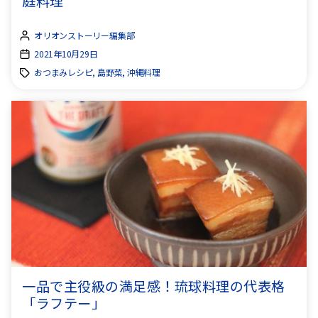
庭料理
オリオンストーリー編集部
2021年10月29日
おつまみレシピ, 島野菜, 沖縄料理
一品で主役級の満足感！琉球料理の代表格
「ラフテー」