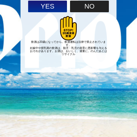
YES
NO
飲酒は20歳になってから。飲酒運転は法律で禁止されていま
す。
妊娠中や授乳期の飲酒は、胎児・乳児の発育に悪影響を与える
おそれがあります。お酒は、おいしく、適量に。のんだあとは
リサイクル