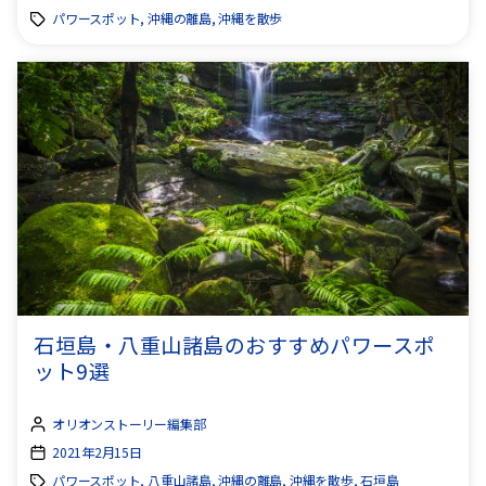
パワースポット, 沖縄の離島, 沖縄を散歩
石垣島・八重山諸島のおすすめパワースポ
ット9選
オリオンストーリー編集部
2021年2月15日
パワースポット, 八重山諸島, 沖縄の離島, 沖縄を散歩, 石垣島