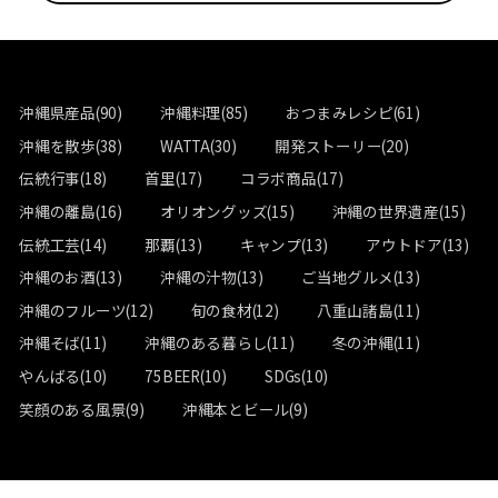
シ
ョ
沖縄県産品(90)
沖縄料理(85)
おつまみレシピ(61)
ン
沖縄を散歩(38)
WATTA(30)
開発ストーリー(20)
伝統行事(18)
首里(17)
コラボ商品(17)
沖縄の離島(16)
オリオングッズ(15)
沖縄の世界遺産(15)
伝統工芸(14)
那覇(13)
キャンプ(13)
アウトドア(13)
沖縄のお酒(13)
沖縄の汁物(13)
ご当地グルメ(13)
沖縄のフルーツ(12)
旬の食材(12)
八重山諸島(11)
沖縄そば(11)
沖縄のある暮らし(11)
冬の沖縄(11)
やんばる(10)
75BEER(10)
SDGs(10)
笑顔のある風景(9)
沖縄本とビール(9)