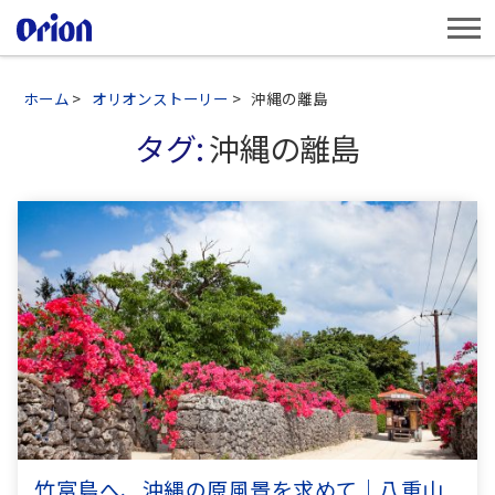
ホーム
>
オリオンストーリー
>
沖縄の離島
タグ:
沖縄の離島
竹富島へ、沖縄の原風景を求めて｜八重山