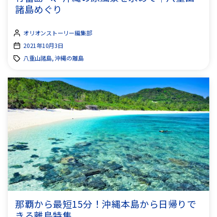
諸島めぐり
オリオンストーリー編集部
2021年10月3日
八重山諸島, 沖縄の離島
那覇から最短15分！沖縄本島から日帰りで
きる離島特集