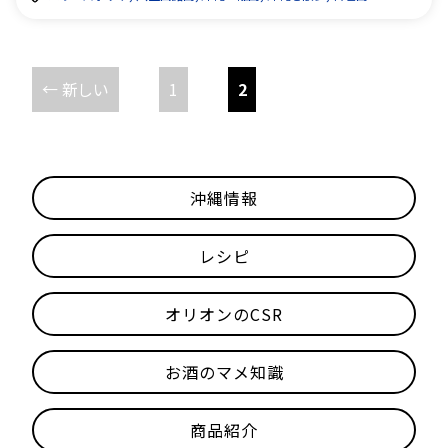
投
←
新しい
1
2
稿
ナ
沖縄情報
ビ
レシピ
ゲ
オリオンのCSR
ー
お酒のマメ知識
商品紹介