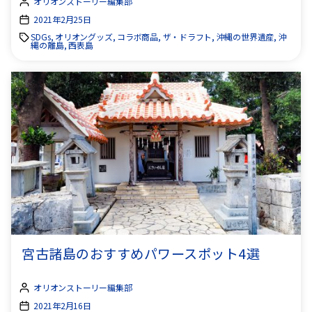
オリオンストーリー編集部
2021年2月25日
SDGs, オリオングッズ, コラボ商品, ザ・ドラフト, 沖縄の世界遺産, 沖
縄の離島, 西表島
宮古諸島のおすすめパワースポット4選
オリオンストーリー編集部
2021年2月16日