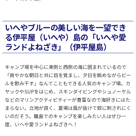
いへやブルーの美しい海を一望でき
る伊平屋（いへや）島の「いへや愛
ランドよねざき」（伊平屋島）
キャンプ場を中心に東側と西側の海に囲まれているので
「爽やかな朝日と共に目を覚まし、夕日を眺めながらビー
ルを飲み干す」なんてこともできる人気のキャンプ場。カ
ヤックやSUPをはじめ、スキンダイビングやシュノーケル
などのマリンアクティビティーが豊富なので海好きにはた
まらない。立地が良く、夏場は風が抜けて蚊に刺されにく
いのだそう。離島でのキャンプを楽しみたい人はぜひ一
度、いへや愛ランドよねざきへ！