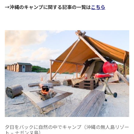
→沖縄のキャンプに関する記事の一覧は
こちら
夕日をバックに自然の中でキャンプ（沖縄の無人島リゾー
ト – ナガンヌ島）