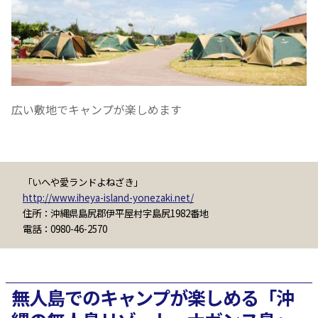
広い敷地でキャンプが楽しめます
「いへや愛ランドよねざき」
http://www.iheya-island-yonezaki.net/
住所：沖縄県島尻郡伊平屋村字島尻1982番地
電話：0980-46-2570
無人島でのキャンプが楽しめる「沖