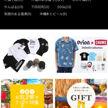
やんばる(10)
75BEER(10)
SDGs(10)
笑顔のある風景(9)
沖縄本とビール(9)