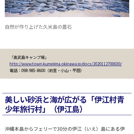
自然が作り上げた久米島の畳石
「奥武島キャンプ場」
http://www.town.kumejima.okinawa.jp/docs/2020112700030/
電話：098-985-8600（前里・小山・平田）
美しい砂浜と海が広がる「伊江村青
少年旅行村」（伊江島）
沖縄本島からフェリーで30分の伊江（いえ）島にある伊