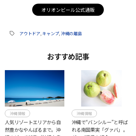
オリオンビール公式通販
アウトドア
,
キャンプ
,
沖縄の離島
タ
グ
おすすめ記事
沖縄情報
沖縄情報
人気リゾートエリアから自
沖縄で“バンシルー”と呼ば
然豊かなやんばるまで。沖
れる南国果実「グァバ」。