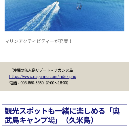
マリンアクティビティ―が充実！
「沖縄の無人島リゾート – ナガンヌ島」
https://www.nagannu.com/index.php
電話：098-860-5860（8:00～18:00）
観光スポットも一緒に楽しめる「奥
武島キャンプ場」（久米島）