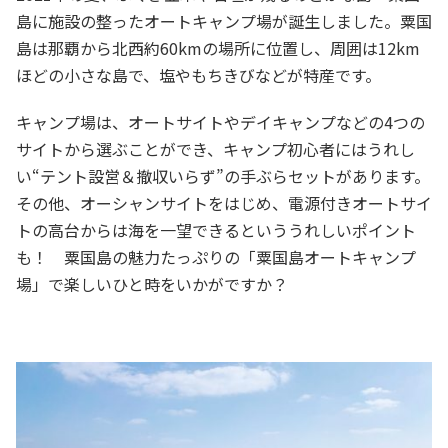
島に施設の整ったオートキャンプ場が誕生しました。粟国
島は那覇から北西約60kmの場所に位置し、周囲は12km
ほどの小さな島で、塩やもちきびなどが特産です。
キャンプ場は、オートサイトやデイキャンプなどの4つの
サイトから選ぶことができ、キャンプ初心者にはうれし
い“テント設営＆撤収いらず”の手ぶらセットがあります。
その他、オーシャンサイトをはじめ、電源付きオートサイ
トの高台からは海を一望できるといううれしいポイント
も！ 粟国島の魅力たっぷりの「粟国島オートキャンプ
場」で楽しいひと時をいかがですか？