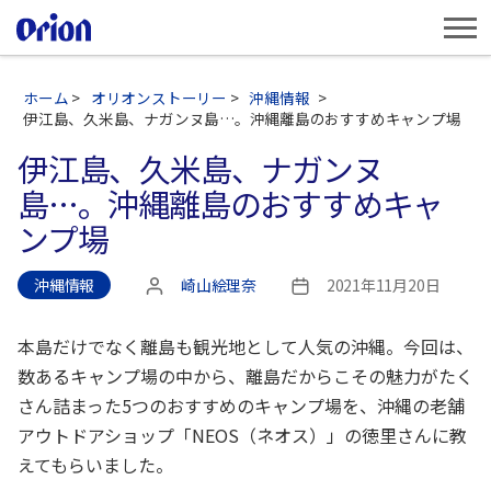
ホーム
>
オリオンストーリー
>
沖縄情報
>
伊江島、久米島、ナガンヌ島…。沖縄離島のおすすめキャンプ場
伊江島、久米島、ナガンヌ
島…。沖縄離島のおすすめキャ
ンプ場
沖縄情報
崎山絵理奈
2021年11月20日
投
投
稿
稿
者
日
本島だけでなく離島も観光地として人気の沖縄。今回は、
数あるキャンプ場の中から、離島だからこその魅力がたく
さん詰まった5つのおすすめのキャンプ場を、沖縄の老舗
アウトドアショップ「NEOS（ネオス）」の徳里さんに教
えてもらいました。