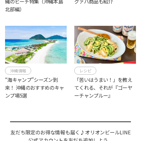
縄のビーチ特集（沖縄本島
グァバ商品も紹介
北部編）
沖縄情報
レシピ
“海キャンプ”シーズン到
「苦いはうまい！」を教え
来！ 沖縄のおすすめのキャ
てくれる、それが『ゴーヤ
ンプ場5選
ーチャンプルー』
友だち限定のお得な情報も届く♪オリオンビールLINE
公式アカウントを友だち追加しよう。