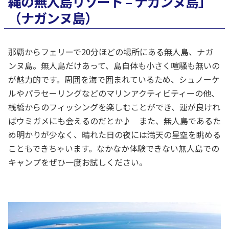
縄の無人島リゾート – ナガンヌ島」
（ナガンヌ島）
那覇からフェリーで20分ほどの場所にある無人島、ナガ
ンヌ島。無人島だけあって、島自体も小さく喧騒も無いの
が魅力的です。周囲を海で囲まれているため、シュノーケ
ルやパラセーリングなどのマリンアクティビティーの他、
桟橋からのフィッシングを楽しむことができ、運が良けれ
ばウミガメにも会えるのだとか♪ また、無人島であるた
め明かりが少なく、晴れた日の夜には満天の星空を眺める
こともできちゃいます。なかなか体験できない無人島での
キャンプをぜひ一度お試しください。