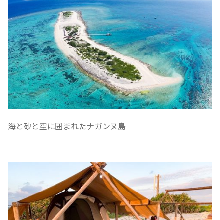
海と砂と空に囲まれたナガンヌ島