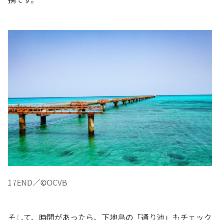
17END／©OCVB
そして、時間があったら、下地島の「通り池」もチェック