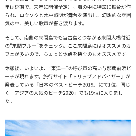
年は延期で、来年に開催予定）。海の中に特設に舞台が作
られ、ロウソクと水中照明が舞台を演出し、幻想的な雰囲
気の中、美しい歌声が響き渡ります。
そして、南側の来間島でも宮古島とつながる来間大橋付近
の“来間ブルー”をチェック。ここ来間島にはオススメのカ
フェが多いので、ちょっと休憩を挟むのもオススメです。
休憩後、いよいよ、“東洋一”の呼び声の高い与那覇前浜ビ
ーチが現れます。旅行サイト「トリップアドバイザー」が
発表している「日本のベストビーチ2019」にて1位、同じ
く「アジアの人気のビーチ2020」でも19位に入りまし
た。