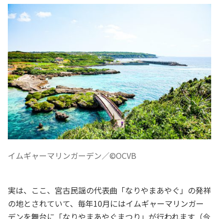
イムギャーマリンガーデン／©OCVB
実は、ここ、宮古民謡の代表曲「なりやまあやぐ」の発祥
の地とされていて、毎年10月にはイムギャーマリンガー
デンを舞台に「なりやまあやぐまつり」が行われます（今