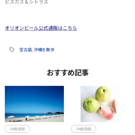
ビスカス＆シトラス
オリオンビール公式通販はこちら
宮古島
,
沖縄を散歩
タ
グ
おすすめ記事
沖縄情報
沖縄情報