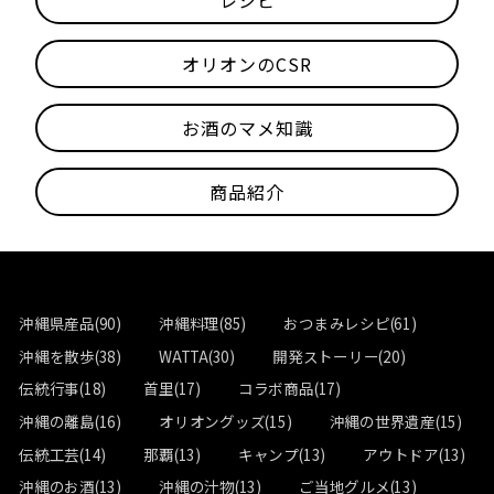
レシピ
オリオンのCSR
お酒のマメ知識
商品紹介
沖縄県産品(90)
沖縄料理(85)
おつまみレシピ(61)
沖縄を散歩(38)
WATTA(30)
開発ストーリー(20)
伝統行事(18)
首里(17)
コラボ商品(17)
沖縄の離島(16)
オリオングッズ(15)
沖縄の世界遺産(15)
伝統工芸(14)
那覇(13)
キャンプ(13)
アウトドア(13)
沖縄のお酒(13)
沖縄の汁物(13)
ご当地グルメ(13)