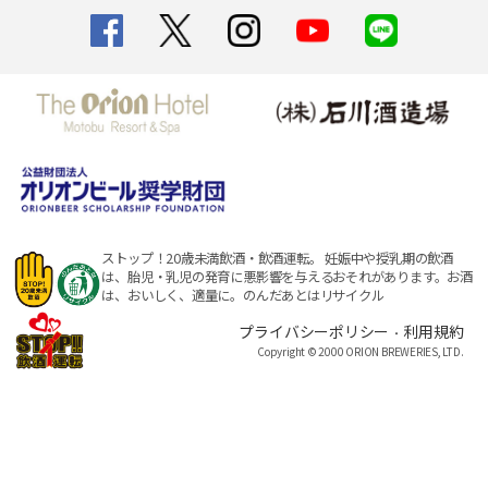
ストップ！20歳未満飲酒・飲酒運転。
妊娠中や授乳期の飲酒
は、胎児・乳児の発育に悪影響を与えるおそれがあります。
お酒
は、おいしく、適量に。のんだあとはリサイクル
プライバシーポリシー
利用規約
・
Copyright © 2000 ORION BREWERIES, LTD.