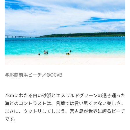
与那覇前浜ビーチ／©OCVB
7kmにわたる白い砂浜とエメラルドグリーンの透き通った
海とのコントラストは、言葉では言い尽くせない美しさ。
まさに、ウットリしてしまう、宮古島が世界に誇るビーチ
です。