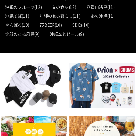
沖縄のフルーツ(12)
旬の食材(12)
八重山諸島(11)
沖縄そば(11)
沖縄のある暮らし(11)
冬の沖縄(11)
やんばる(10)
75BEER(10)
SDGs(10)
笑顔のある風景(9)
沖縄本とビール(9)