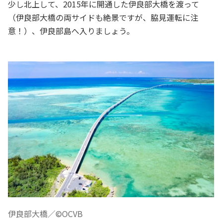
少し北上して、2015年に開通した伊良部大橋を渡って
（伊良部大橋の両サイドも絶景ですが、脇見運転に注
意！）、伊良部島へ入りましょう。
伊良部大橋／©OCVB