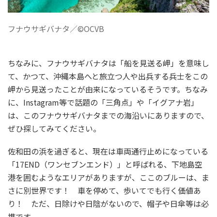
フナウサギバナタ／©OCVB
ちなみに、フナウサギバナタは「船を見送る岬」を意味し
て、かつて、沖縄本島へと旅立つ人や出兵する兵士をこの
岬から見送ったことが由来になっているそうです。ちなみ
に、Instagram等で話題の「三角点」や「イグアナ岩」
は、このフナウサギバナタまでの海沿いにありますので、
ぜひ探してみてください。
佐和田の浜を過ぎると、現在は車両通行止めになっている
「17END（ワンセブンエンド）」と呼ばれる、下地島空
港を囲むようなエリアがありますが、ここのブルーは、ま
さに別世界です！ 車を停めて、歩いてでも行く価値あ
り！ ただ、日除けや日陰がないので、帽子や日傘等は必
携です。