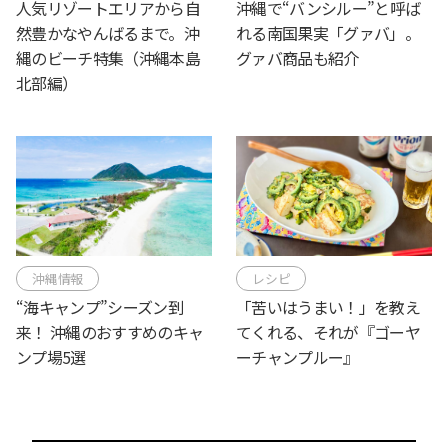
人気リゾートエリアから自
沖縄で“バンシルー”と呼ば
然豊かなやんばるまで。沖
れる南国果実「グァバ」。
縄のビーチ特集（沖縄本島
グァバ商品も紹介
北部編）
沖縄情報
レシピ
“海キャンプ”シーズン到
「苦いはうまい！」を教え
来！ 沖縄のおすすめのキャ
てくれる、それが『ゴーヤ
ンプ場5選
ーチャンプルー』