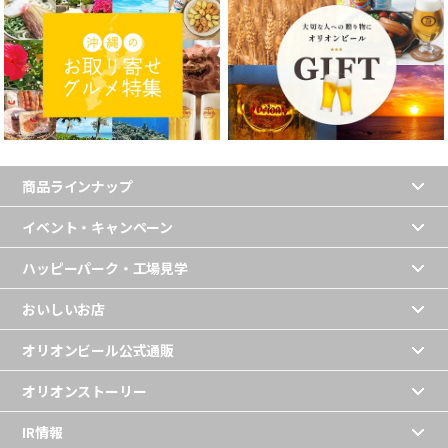
商品ラインナップ
イベント・キャンペーン
ハッピーパーク・工場見学
おいしいお店
オリオンビール公式通販
オリオンストーリー
IR情報