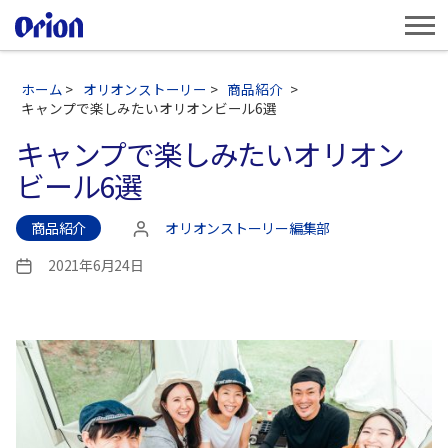
ホーム
>
オリオンストーリー
>
商品紹介
>
キャンプで楽しみたいオリオンビール6選
キャンプで楽しみたいオリオン
ビール6選
商品紹介
オリオンストーリー編集部
投
稿
2021年6月24日
投
者
稿
日