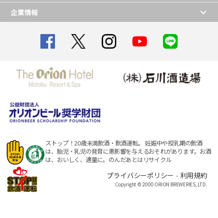
企業情報
ストップ！20歳未満飲酒・飲酒運転。
妊娠中や授乳期の飲酒
は、胎児・乳児の発育に悪影響を与えるおそれがあります。
お酒
は、おいしく、適量に。のんだあとはリサイクル
プライバシーポリシー
利用規約
・
Copyright © 2000 ORION BREWERIES, LTD.