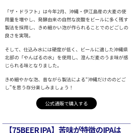
「ザ・ドラフト」は今年2月、沖縄・伊江島産の大麦の使
用量を増やし、発酵由来の自然な炭酸をビールに多く残す
製法を採用し、きめ細かい泡が作られることでのどごしの
良さを実現。
そして、仕込み水には硬度が低く、ビールに適した沖縄県
北部の「やんばるの水」を使用し、澄んだ麦のうま味が感
じられる味となりました。
きめ細やかな泡、昔ながら製法による“沖縄だけののどご
し”を思う存分楽しみましょう！
公式通販で購入する
【75BEER IPA】苦味が特徴のIPAは