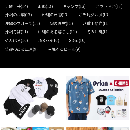
伝統工芸(14)
那覇(13)
キャンプ(13)
アウトドア(13)
沖縄のお酒(13)
沖縄の汁物(13)
ご当地グルメ(13)
沖縄のフルーツ(12)
旬の食材(12)
八重山諸島(11)
沖縄そば(11)
沖縄のある暮らし(11)
冬の沖縄(11)
やんばる(10)
75BEER(10)
SDGs(10)
笑顔のある風景(9)
沖縄本とビール(9)