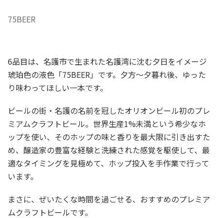
75BEER
6品目は、名護市で生まれた名護湾に沈む夕日をイメージ
琥珀色の液色「75BEER」です。夕方～夕暮れ後、ゆった
り味わってほしい一本です。
ビールの街・名護の名前を冠したオリオンビール初のプレ
ミアムクラフトビール。世界生産1%未満という希少なホ
ップを使い、そのホップの味と香りを最大限に引き出すた
め、醸造家の豊富な経験と洗練された感覚を駆使して、最
適なタイミングを見極めて、ホップ投入を手作業で行って
います。
まさに、ぜいたくな時間を過ごせる、おすすめのプレミア
ムクラフトビールです。