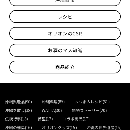
レシピ
オリオンのCSR
お酒のマメ知識
商品紹介
沖縄県産品(90)
沖縄料理(85)
おつまみレシピ(61)
沖縄を散歩(38)
WATTA(30)
開発ストーリー(20)
伝統行事(18)
首里(17)
コラボ商品(17)
沖縄の離島(16)
オリオングッズ(15)
沖縄の世界遺産(15)