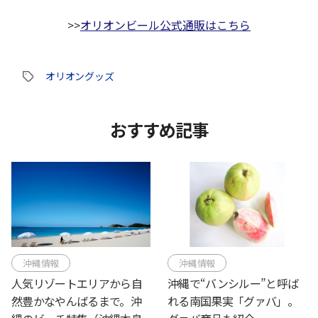
>>
オリオンビール公式通販はこちら
オリオングッズ
タ
グ
おすすめ記事
沖縄情報
沖縄情報
人気リゾートエリアから自
沖縄で“バンシルー”と呼ば
然豊かなやんばるまで。沖
れる南国果実「グァバ」。