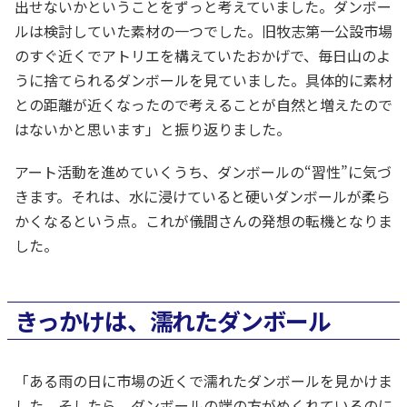
出せないかということをずっと考えていました。ダンボー
ルは検討していた素材の一つでした。旧牧志第一公設市場
のすぐ近くでアトリエを構えていたおかげで、毎日山のよ
うに捨てられるダンボールを見ていました。具体的に素材
との距離が近くなったので考えることが自然と増えたので
はないかと思います」と振り返りました。
アート活動を進めていくうち、ダンボールの“習性”に気づ
きます。それは、水に浸けていると硬いダンボールが柔ら
かくなるという点。これが儀間さんの発想の転機となりま
した。
きっかけは、濡れたダンボール
「ある雨の日に市場の近くで濡れたダンボールを見かけま
した。そしたら、ダンボールの端の方がめくれているのに