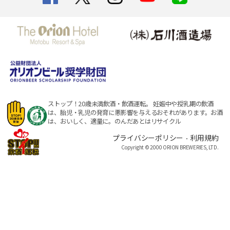
ストップ！20歳未満飲酒・飲酒運転。
妊娠中や授乳期の飲酒
は、胎児・乳児の発育に悪影響を与えるおそれがあります。
お酒
は、おいしく、適量に。のんだあとはリサイクル
プライバシーポリシー
利用規約
・
Copyright © 2000 ORION BREWERIES, LTD.