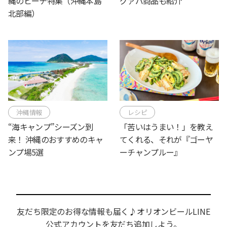
縄のビーチ特集（沖縄本島
グァバ商品も紹介
北部編）
沖縄情報
レシピ
“海キャンプ”シーズン到
「苦いはうまい！」を教え
来！ 沖縄のおすすめのキャ
てくれる、それが『ゴーヤ
ンプ場5選
ーチャンプルー』
友だち限定のお得な情報も届く♪オリオンビールLINE
公式アカウントを友だち追加しよう。