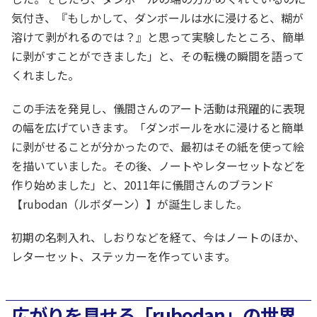
気付き、『もしかして、ダンボールは水に浸けると、糊が
溶けて剥がれるのでは？』と思って実験したところ、簡単
に剥がすことができました」と、その転機の瞬間を語って
くれました。
この手法を発見し、儀間さんのアート活動は飛躍的に表現
の幅を広げていきます。「ダンボールを水に浸けると簡単
に剥がせることが分かったので、最初はその紙を使って絵
を描いていました。その後、ノートやレターセットなどを
作り始めました」と、2011年に儀間さんのブランド
【rubodan（ルボダーン）】が誕生しました。
初期の名刺入れ、しおりなどを経て、今はノートのほか、
レターセット、ステッカーを作っています。
広がりを見せる「rubodan」の世界