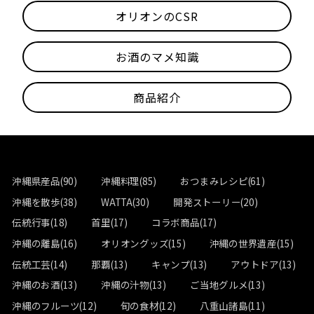
オリオンのCSR
お酒のマメ知識
商品紹介
沖縄県産品(90)
沖縄料理(85)
おつまみレシピ(61)
沖縄を散歩(38)
WATTA(30)
開発ストーリー(20)
伝統行事(18)
首里(17)
コラボ商品(17)
沖縄の離島(16)
オリオングッズ(15)
沖縄の世界遺産(15)
伝統工芸(14)
那覇(13)
キャンプ(13)
アウトドア(13)
沖縄のお酒(13)
沖縄の汁物(13)
ご当地グルメ(13)
沖縄のフルーツ(12)
旬の食材(12)
八重山諸島(11)