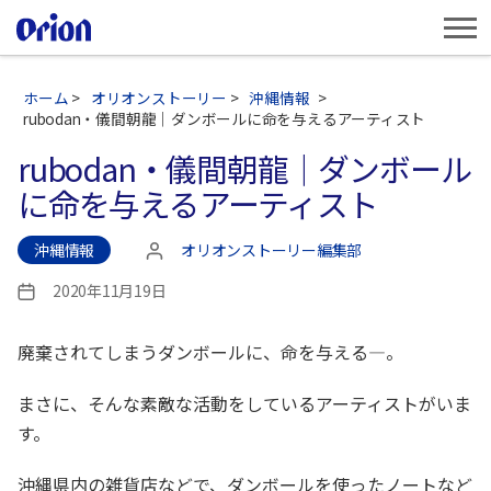
ホーム
>
オリオンストーリー
>
沖縄情報
>
rubodan・儀間朝龍｜ダンボールに命を与えるアーティスト
rubodan・儀間朝龍｜ダンボール
に命を与えるアーティスト
沖縄情報
オリオンストーリー編集部
投
稿
2020年11月19日
投
者
稿
日
廃棄されてしまうダンボールに、命を与える—。
まさに、そんな素敵な活動をしているアーティストがいま
す。
沖縄県内の雑貨店などで、ダンボールを使ったノートなど