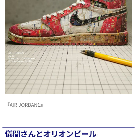
『AIR JORDAN1』
儀間さんとオリオンビール