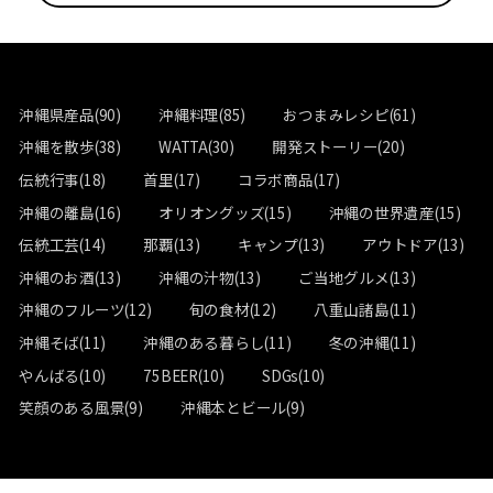
沖縄県産品(90)
沖縄料理(85)
おつまみレシピ(61)
沖縄を散歩(38)
WATTA(30)
開発ストーリー(20)
伝統行事(18)
首里(17)
コラボ商品(17)
沖縄の離島(16)
オリオングッズ(15)
沖縄の世界遺産(15)
伝統工芸(14)
那覇(13)
キャンプ(13)
アウトドア(13)
沖縄のお酒(13)
沖縄の汁物(13)
ご当地グルメ(13)
沖縄のフルーツ(12)
旬の食材(12)
八重山諸島(11)
沖縄そば(11)
沖縄のある暮らし(11)
冬の沖縄(11)
やんばる(10)
75BEER(10)
SDGs(10)
笑顔のある風景(9)
沖縄本とビール(9)