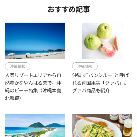
おすすめ記事
沖縄情報
沖縄情報
人気リゾートエリアから自
沖縄で“バンシルー”と呼ば
然豊かなやんばるまで。沖
れる南国果実「グァバ」。
縄のビーチ特集（沖縄本島
グァバ商品も紹介
北部編）