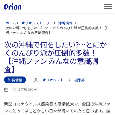
ホーム
>
オリオンストーリー
>
沖縄情報
>
次の沖縄で何をしたい?…とにかくのんびり派が圧倒的多数！【沖
縄ファン みんなの意識調査】
次の沖縄で何をしたい?…とにか
くのんびり派が圧倒的多数！
【沖縄ファン みんなの意識調
査】
沖縄情報
オリオンストーリー編集部
投
稿
2021年9月30日
投
者
稿
日
新型コロナウイルス感染症の感染拡大で、全国の沖縄ファ
ンにとってはもどかしい日々が続いていたと思います。最