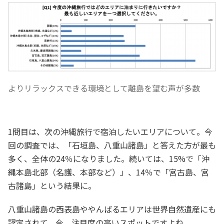
よりリラックスできる環境として離島を望む声が多数
1問目は、次の沖縄旅行で宿泊したいエリアについて。今
回の調査では、「石垣島、八重山諸島」と答えた方が最も
多く、全体の24％になりました。続いては、15%で「沖
縄本島北部（名護、本部など）」、14％で「宮古島、宮
古諸島」という結果に。
八重山諸島の西表島ややんばるエリアは世界自然遺産にも
認定されて、今、注目度の高いスポットですよね。