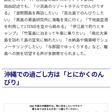
自由記述でも、「小浜島のリゾートホテルでのんびりす
る」「波照間島を再訪したい」「宮古島でのんびりした
い」「黒島の黒島研究所に海亀を見に行く」「下地島空港
を利用して17ENDを空から眺める」「伊江島で釣りとキ
ャンプ」「竹富島に泊まって牛車に乗りたい」「南北大東
島を訪れて島の空気に触れたい」「水納島や備瀬崎でシュ
ノーケリングしたい」「与那国でゆっくりする」など、離
島への旅を切望する声が多数寄せられました。
沖縄での過ごし方は「とにかくのん
びり」