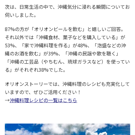
次は、日常生活の中で、沖縄気分に浸れる瞬間についてお
伺いしました。
87%の方が「オリオンビールを飲む」と嬉しいご回答。
それ以外では「沖縄食材、菓子などを購入している」が
53%、「家で沖縄料理を作る」が48%、「泡盛などの沖
縄のお酒を飲む」が39%、「沖縄の民謡や歌を聴く」
「沖縄の工芸品（やちむん、琉球ガラスなど）を使ってい
る」がそれぞれ38%でした。
オリオンストーリーでは、沖縄料理のレシピも充実化して
いますので、ぜひご活用ください！
→
沖縄料理レシピの一覧はこちら