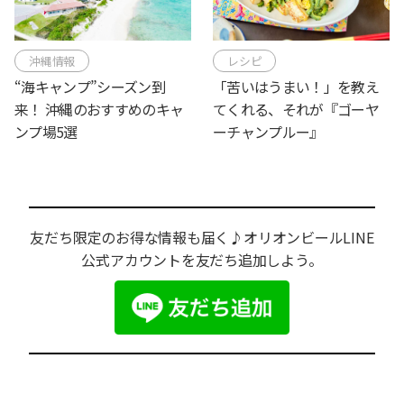
沖縄情報
レシピ
“海キャンプ”シーズン到
「苦いはうまい！」を教え
来！ 沖縄のおすすめのキャ
てくれる、それが『ゴーヤ
ンプ場5選
ーチャンプルー』
友だち限定のお得な情報も届く♪オリオンビールLINE
公式アカウントを友だち追加しよう。