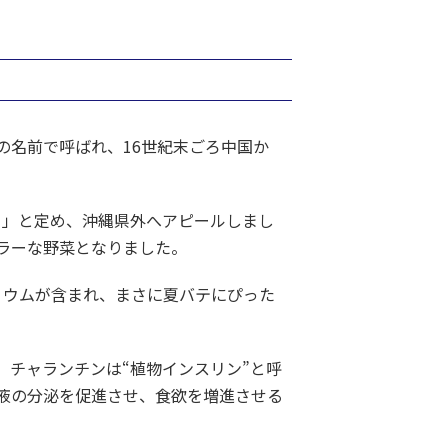
の名前で呼ばれ、16世紀末ごろ中国か
日」と定め、沖縄県外へアピールしまし
ラーな野菜となりました。
リウムが含まれ、まさに夏バテにぴった
。チャランチンは“植物インスリン”と呼
液の分泌を促進させ、食欲を増進させる