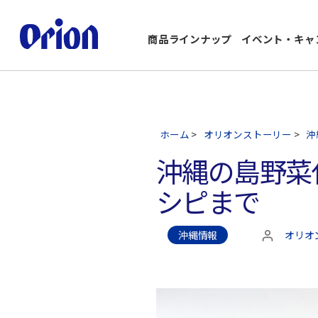
商品ラインナップ
イベント・キャ
ホーム
>
オリオンストーリー
>
沖
沖縄の島野菜
シピまで
沖縄情報
オリオ
投
稿
者