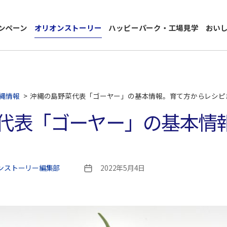
ンペーン
オリオンストーリー
ハッピーパーク・工場見学
おい
縄情報
>
沖縄の島野菜代表「ゴーヤー」の基本情報。育て方からレシピ
代表「ゴーヤー」の基本情
ンストーリー編集部
2022年5月4日
投
稿
日