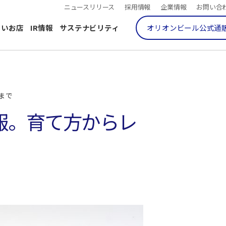
ニュースリリース
採用情報
企業情報
お問い合
しいお店
IR情報
サステナビリティ
オリオンビール公式通
まで
報。育て方からレ