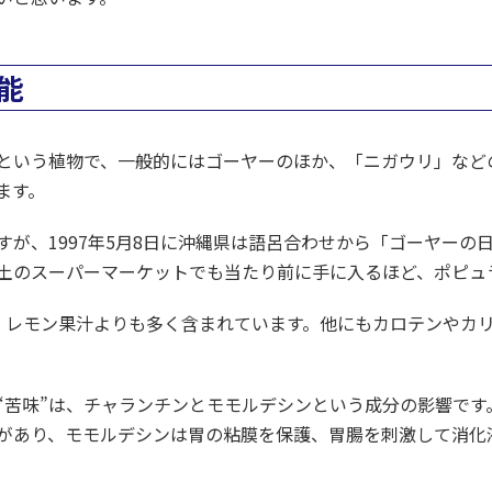
能
という植物で、一般的にはゴーヤーのほか、「ニガウリ」など
ます。
すが、1997年5月8日に沖縄県は語呂合わせから「ゴーヤーの
土のスーパーマーケットでも当たり前に手に入るほど、ポピュ
、レモン果汁よりも多く含まれています。他にもカロテンやカ
“苦味”は、チャランチンとモモルデシンという成分の影響です
があり、モモルデシンは胃の粘膜を保護、胃腸を刺激して消化