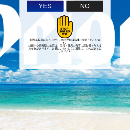
YES
NO
飲酒は20歳になってから。飲酒運転は法律で禁止されていま
す。
妊娠中や授乳期の飲酒は、胎児・乳児の発育に悪影響を与える
おそれがあります。お酒は、おいしく、適量に。のんだあとは
リサイクル