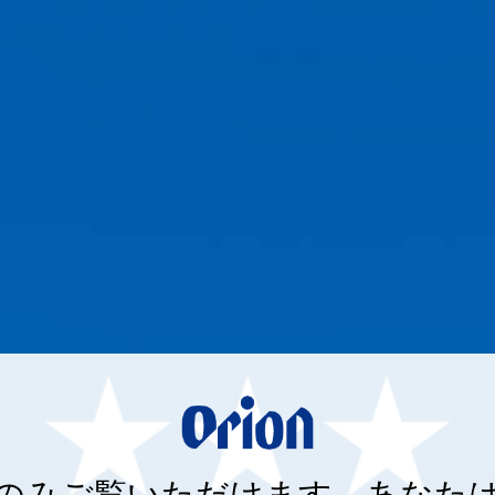
ンペーン
オリオンストーリー
ハッピーパーク・工場見学
おい
方のみご覧いただけます。あなたは