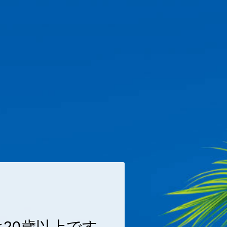
ニュースリリース
採用情報
企業情報
お問い合
しいお店
IR情報
サステナビリティ
オリオンビール公式通
20歳以上です