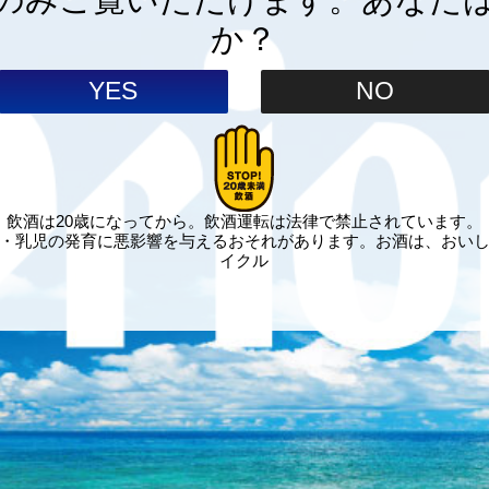
か？
YES
NO
飲酒は20歳になってから。飲酒運転は法律で禁止されています。
・乳児の発育に悪影響を与えるおそれがあります。お酒は、おい
イクル