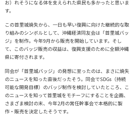
お）れそうになる体を支えられた県民も多かったと思いま
す。
この首里城焼失から、一日も早い復興に向けた継続的な取
り組みのシンボルとして、沖縄経済同友会は「首里城バッ
ジ」を制作。今年9月から販売を開始しています。そし
て、このバッジ販売の収益は、復興支援のために全額沖縄
県に寄付されます。
同会が「首里城バッジ」の発想に至ったのは、まさに焼失
のニュースを知った直後だったそう。同会でSDGs（持続
可能な開発目標）のバッジ制作を検討していたところ、こ
のニュースを知って首里城をモチーフにすることを企画、
さまざま検討の末、今年2月の常任幹事会で本格的に製
作・販売を決定したそうです。