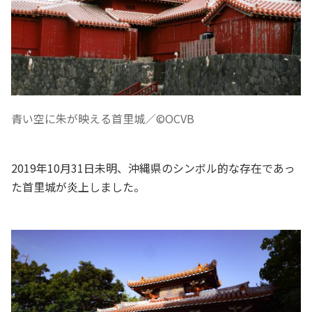
青い空に朱が映える首里城／©OCVB
2019年10月31日未明、沖縄県のシンボル的な存在であっ
た首里城が炎上しました。