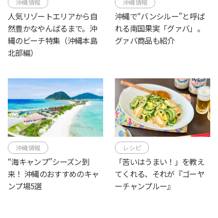
沖縄情報
沖縄情報
人気リゾートエリアから自
沖縄で“バンシルー”と呼ば
然豊かなやんばるまで。沖
れる南国果実「グァバ」。
縄のビーチ特集（沖縄本島
グァバ商品も紹介
北部編）
沖縄情報
レシピ
“海キャンプ”シーズン到
「苦いはうまい！」を教え
来！ 沖縄のおすすめのキャ
てくれる、それが『ゴーヤ
ンプ場5選
ーチャンプルー』