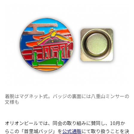
着脱はマグネット式。バッジの裏面には八重山ミンサーの
文様も
オリオンビールでは、同会の取り組みに賛同し、10月か
らこの「首里城バッジ」を
公式通販
にて取り扱うことを決