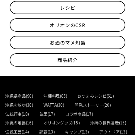
レシピ
オリオンのCSR
お酒のマメ知識
商品紹介
沖縄県産品(90)
沖縄料理(85)
おつまみレシピ(61)
沖縄を散歩(38)
WATTA(30)
開発ストーリー(20)
伝統行事(18)
首里(17)
コラボ商品(17)
沖縄の離島(16)
オリオングッズ(15)
沖縄の世界遺産(15)
伝統工芸(14)
那覇(13)
キャンプ(13)
アウトドア(13)