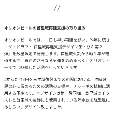
オリオンビールの首里城再建支援の取り組み
オリオンビールでは、一日も早い再建を願い、昨年に続き
「ザ・ドラフト 首里城再建支援デザイン缶・びん第２
弾」を数量限定で発売します。首里城火災から約１年が経
過する中、再建のさらなる気運を高めるべく、オリオンビ
ールでは継続した活動を行っていきます。
1本あたり3円を首里城復興までの期間における、沖縄県
民の心に留めるための活動の支援や、チャーギの植樹に活
用する予定です。本デザインは第一弾同様、首里城のイラ
ストと首里城の装飾にも使用されている流水紋を紅型風に
あしらい、デザイン致しました。