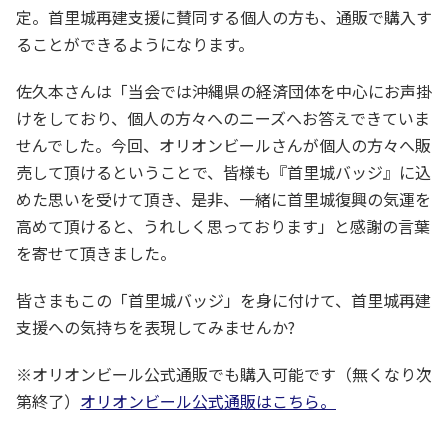
定。首里城再建支援に賛同する個人の方も、通販で購入す
ることができるようになります。
佐久本さんは「当会では沖縄県の経済団体を中心にお声掛
けをしており、個人の方々へのニーズへお答えできていま
せんでした。今回、オリオンビールさんが個人の方々へ販
売して頂けるということで、皆様も『首里城バッジ』に込
めた思いを受けて頂き、是非、一緒に首里城復興の気運を
高めて頂けると、うれしく思っております」と感謝の言葉
を寄せて頂きました。
皆さまもこの「首里城バッジ」を身に付けて、首里城再建
支援への気持ちを表現してみませんか?
※オリオンビール公式通販でも購入可能です（無くなり次
第終了）
オリオンビール公式通販はこちら。