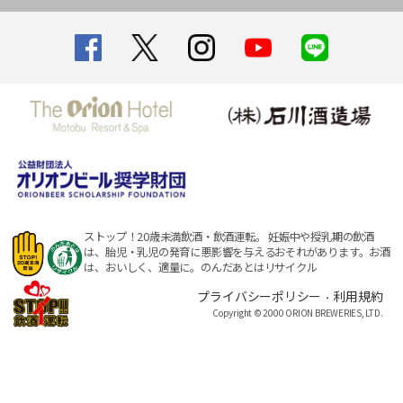
ストップ！20歳未満飲酒・飲酒運転。
妊娠中や授乳期の飲酒
は、胎児・乳児の発育に悪影響を与えるおそれがあります。
お酒
は、おいしく、適量に。のんだあとはリサイクル
プライバシーポリシー
利用規約
・
Copyright © 2000 ORION BREWERIES, LTD.