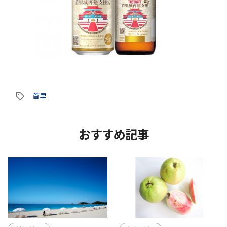
首里
タ
グ
おすすめ記事