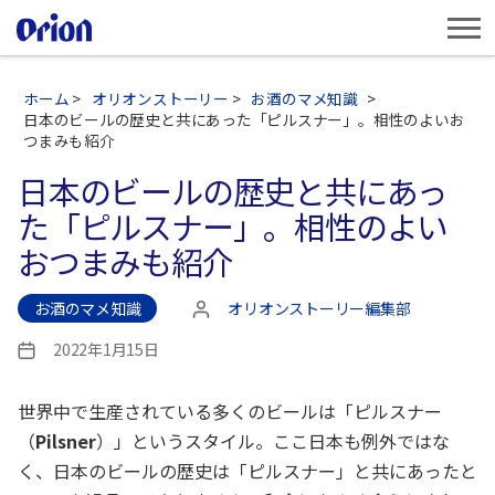
ホーム
>
オリオンストーリー
>
お酒のマメ知識
>
日本のビールの歴史と共にあった「ピルスナー」。相性のよいお
つまみも紹介
日本のビールの歴史と共にあっ
た「ピルスナー」。相性のよい
おつまみも紹介
お酒のマメ知識
オリオンストーリー編集部
投
稿
2022年1月15日
投
者
稿
日
世界中で生産されている多くのビールは「ピルスナー
（
Pilsner
）」というスタイル。ここ日本も例外ではな
く、日本のビールの歴史は「ピルスナー」と共にあったと