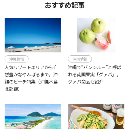
おすすめ記事
沖縄情報
沖縄情報
人気リゾートエリアから自
沖縄で“バンシルー”と呼ば
然豊かなやんばるまで。沖
れる南国果実「グァバ」。
縄のビーチ特集（沖縄本島
グァバ商品も紹介
北部編）