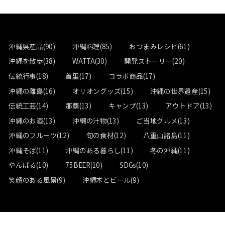
沖縄県産品(90)
沖縄料理(85)
おつまみレシピ(61)
沖縄を散歩(38)
WATTA(30)
開発ストーリー(20)
伝統行事(18)
首里(17)
コラボ商品(17)
沖縄の離島(16)
オリオングッズ(15)
沖縄の世界遺産(15)
伝統工芸(14)
那覇(13)
キャンプ(13)
アウトドア(13)
沖縄のお酒(13)
沖縄の汁物(13)
ご当地グルメ(13)
沖縄のフルーツ(12)
旬の食材(12)
八重山諸島(11)
沖縄そば(11)
沖縄のある暮らし(11)
冬の沖縄(11)
やんばる(10)
75BEER(10)
SDGs(10)
笑顔のある風景(9)
沖縄本とビール(9)