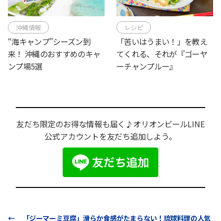
沖縄情報
レシピ
“海キャンプ”シーズン到
「苦いはうまい！」を教え
来！ 沖縄のおすすめのキャ
てくれる、それが『ゴーヤ
ンプ場5選
ーチャンプルー』
友だち限定のお得な情報も届く♪オリオンビールLINE
公式アカウントを友だち追加しよう。
←
「ジーマーミ豆腐」滑らか食感がたまらない！琉球料理の人気