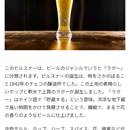
このピルスナーは、ビールのジャンルでいうと「ラガー」
に分類されます。ピルスナーの誕生は、時をさかのぼるこ
と1842年のチェコの醸造所でした。この土地の素晴らし
いホップと軟水で上質のラガーが誕生しました。「ラガ
ー」はドイツ語で「貯蔵する」という意味。冷涼な地下蔵
で長い時間をかけて発酵させることで、繊細で、まるで花
の香りのようなビールに仕上げました。
淡色モルト、ホップ、ハーブ、スパイス、花、蜂蜜などが