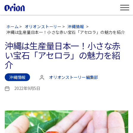
ホーム
>
オリオンストーリー
>
沖縄情報
>
沖縄は生産量日本一！小さな赤い宝石「アセロラ」の魅力を紹介
沖縄は生産量日本一！小さな赤
い宝石「アセロラ」の魅力を紹
介
沖縄情報
オリオンストーリー編集部
投
稿
2022年9月5日
投
者
稿
日