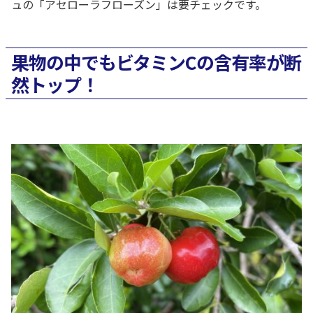
ュの「アセローラフローズン」は要チェックです。
果物の中でもビタミンCの含有率が断
然トップ！