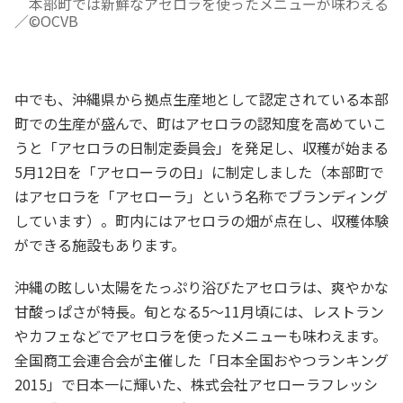
本部町では新鮮なアセロラを使ったメニューが味わえる
／©OCVB
中でも、沖縄県から拠点生産地として認定されている本部
町での生産が盛んで、町はアセロラの認知度を高めていこ
うと「アセロラの日制定委員会」を発足し、収穫が始まる
5月12日を「アセローラの日」に制定しました（本部町で
はアセロラを「アセローラ」という名称でブランディング
しています）。町内にはアセロラの畑が点在し、収穫体験
ができる施設もあります。
沖縄の眩しい太陽をたっぷり浴びたアセロラは、爽やかな
甘酸っぱさが特長。旬となる5～11月頃には、レストラン
やカフェなどでアセロラを使ったメニューも味わえます。
全国商工会連合会が主催した「日本全国おやつランキング
2015」で日本一に輝いた、株式会社アセローラフレッシ