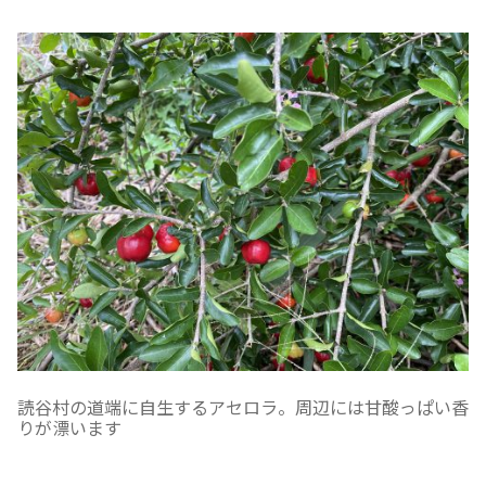
読谷村の道端に自生するアセロラ。周辺には甘酸っぱい香
りが漂います