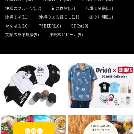
沖縄のフルーツ(12)
旬の食材(12)
八重山諸島(11)
沖縄そば(11)
沖縄のある暮らし(11)
冬の沖縄(11)
やんばる(10)
75BEER(10)
SDGs(10)
笑顔のある風景(9)
沖縄本とビール(9)