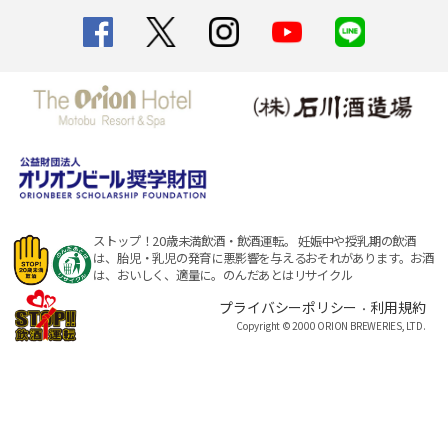
ストップ！20歳未満飲酒・飲酒運転。
妊娠中や授乳期の飲酒
は、胎児・乳児の発育に悪影響を与えるおそれがあります。
お酒
は、おいしく、適量に。のんだあとはリサイクル
プライバシーポリシー
利用規約
・
Copyright © 2000 ORION BREWERIES, LTD.