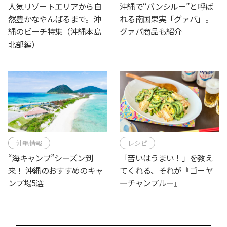
人気リゾートエリアから自
沖縄で“バンシルー”と呼ば
然豊かなやんばるまで。沖
れる南国果実「グァバ」。
縄のビーチ特集（沖縄本島
グァバ商品も紹介
北部編）
沖縄情報
レシピ
“海キャンプ”シーズン到
「苦いはうまい！」を教え
来！ 沖縄のおすすめのキャ
てくれる、それが『ゴーヤ
ンプ場5選
ーチャンプルー』