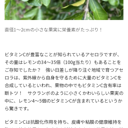
直径1～2cmの小さな果実に栄養素がたっぷり！
ビタミンCが豊富なことが知られているアセロラですが、
その量はレモンの34～35倍（100g当たり）もあることを
ご存知でしたか？ 強い日差しが降り注ぐ地域で育つアセ
ロラは、紫外線から自身を守るために大量のビタミンCを
合成しているといわれ、果物の中でもビタミンC含有率は
断トツ！ サクランボのように小さくかわいらしい果実の
中に、レモン4～5個のビタミンCが含まれているというか
ら驚きです。
ビタミンCは抗酸化作用を持ち、皮膚や粘膜の健康維持を