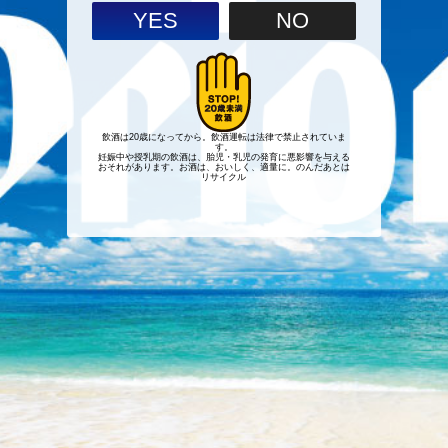
YES
NO
飲酒は20歳になってから。飲酒運転は法律で禁止されていま
す。
妊娠中や授乳期の飲酒は、胎児・乳児の発育に悪影響を与える
おそれがあります。お酒は、おいしく、適量に。のんだあとは
リサイクル