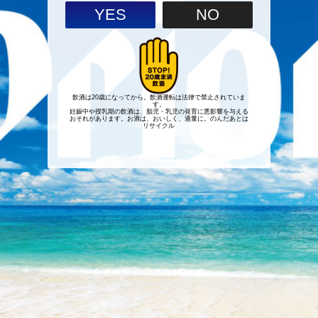
YES
NO
飲酒は20歳になってから。飲酒運転は法律で禁止されていま
す。
妊娠中や授乳期の飲酒は、胎児・乳児の発育に悪影響を与える
おそれがあります。お酒は、おいしく、適量に。のんだあとは
リサイクル