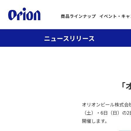
商品ラインナップ
イベント・キャ
ニュースリリース
「
オリオンビール株式会社
（土）・6日（日）の2
開催します。