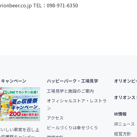
rionbeer.co.jp TEL：098-971-6350
・キャンペーン
ハッピーパーク・工場見学
オリオンビ
工場見学と施設のご案内
オリオンス
オフィシャルストア・レストラ
ン
IR情報
アクセス
IRニュース
ビールづくりは幸せづくり
おいしい果実を召し上
経営方針
の収穫祭キャンペー