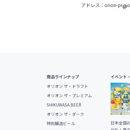
アドレス：orion-pr
o
商品ラインナップ
イベント
オリオン ザ・ドラフト
オリオン ザ・プレミアム
SHIKUWASA BEER
オリオン ザ・ダーク
日本全国
特別醸造ビール
がれ！夏