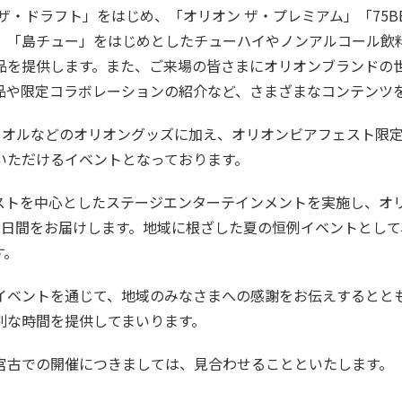
ザ・ドラフト」をはじめ、「オリオン ザ・プレミアム」「75BE
、「島チュー」をはじめとしたチューハイやノンアルコール飲
品を提供します。また、ご来場の皆さまにオリオンブランドの
品や限定コラボレーションの紹介など、さまざまなコンテンツ
タオルなどのオリオングッズに加え、オリオンビアフェスト限
いただけるイベントとなっております。
ストを中心としたステージエンターテインメントを実施し、オ
2日間をお届けします。地域に根ざした夏の恒例イベントとし
す。
イベントを通じて、地域のみなさまへの感謝をお伝えするとと
別な時間を提供してまいります。
宮古での開催につきましては、見合わせることといたします。