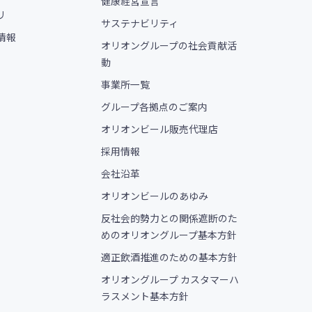
健康経営宣言
リ
サステナビリティ
情報
オリオングループの社会貢献活
動
事業所一覧
グループ各拠点のご案内
オリオンビール販売代理店
採用情報
会社沿革
オリオンビールのあゆみ
反社会的勢力との関係遮断のた
めのオリオングループ基本方針
適正飲酒推進のための基本方針
オリオングループ カスタマーハ
ラスメント基本方針